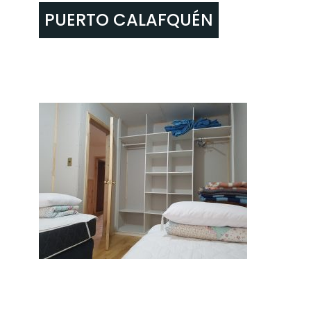
Skip
PUERTO CALAFQUÉN
to
content