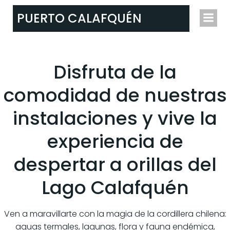
Skip
PUERTO CALAFQUÉN
to
content
Disfruta de la
comodidad de nuestras
instalaciones y vive la
experiencia de
despertar a orillas del
Lago Calafquén
Ven a maravillarte con la magia de la cordillera chilena:
aguas termales, lagunas, flora y fauna endémica,