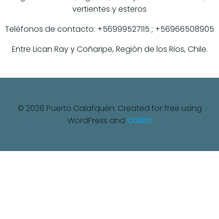
vertientes y esteros
Teléfonos de contacto: +56999527115 ; +56966508905
Entre Lican Ray y Coñaripe, Región de los Rios, Chile.
© 2026 Puerto Calafquén. Created for free using
WordPress and
Colibri