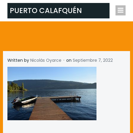
Skip
PUERTO CALAFQUÉN
to
content
-
Written by
Nicolás Oyarce
on
Septiembre 7, 2022